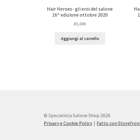
Hair Heroes- gli eroi del salone
Hai
16^ edizione ottobre 2020
1
85,00
€
Aggiungi al carrello
© Specialista Salone Shop 2026
Privacy e Cookie Policy
Fatto con Storefr