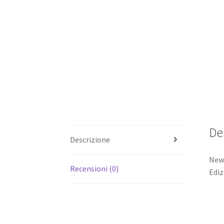
De
Descrizione
News
Recensioni (0)
Ediz