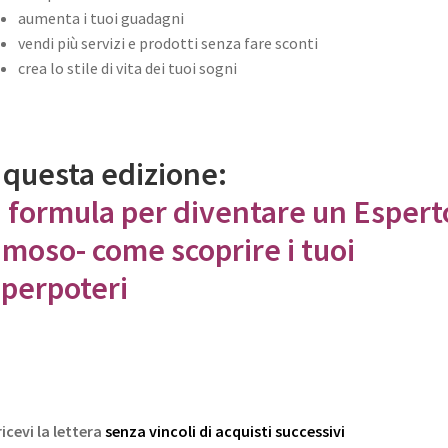
aumenta i tuoi guadagni
vendi più servizi e prodotti senza fare sconti
crea lo stile di vita dei tuoi sogni
 questa edizione:
 formula per diventare un Espert
moso- come scoprire i tuoi
perpoteri
ricevi la lettera
senza vincoli di acquisti successivi