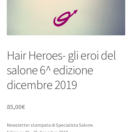
PERSONALI
Privacy e Cookie Policy
Termini di servizio
Hair Heroes- gli eroi del
salone 6^ edizione
dicembre 2019
85,00
€
Newsletter stampata di Specialista Salone.