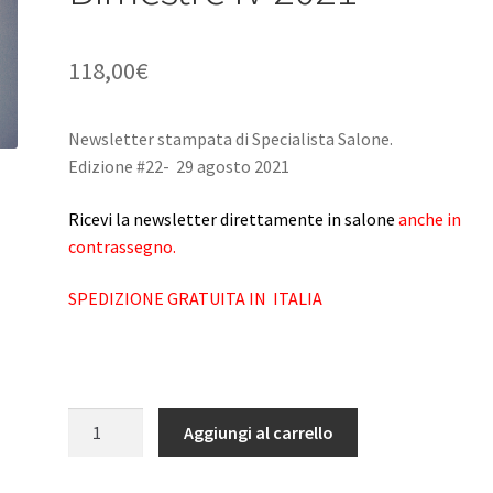
118,00
€
Newsletter stampata di Specialista Salone.
Edizione #22- 29 agosto 2021
Ricevi la newsletter direttamente in salone
anche in
contrassegno.
SPEDIZIONE GRATUITA IN ITALIA
Hair
Aggiungi al carrello
Heroes-
gli