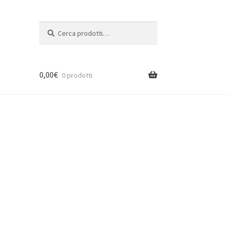
Cerca:
Cerca
0,00
€
0 prodotti