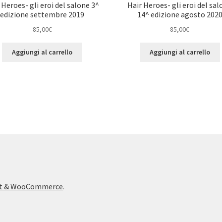
 Heroes- gli eroi del salone 3^
Hair Heroes- gli eroi del sa
edizione settembre 2019
14^ edizione agosto 202
85,00
€
85,00
€
Aggiungi al carrello
Aggiungi al carrello
ont & WooCommerce
.