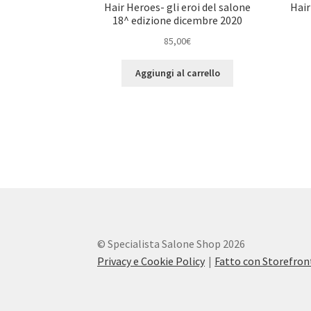
Hair Heroes- gli eroi del salone
Hair
18^ edizione dicembre 2020
85,00
€
Aggiungi al carrello
© Specialista Salone Shop 2026
Privacy e Cookie Policy
Fatto con Storefr