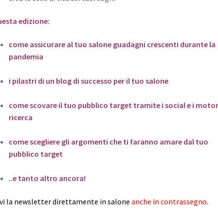
uesta edizione:
come assicurare al tuo salone guadagni crescenti durante la
pandemia
i pilastri di un blog di successo per il tuo salone
come scovare il tuo pubblico target tramite i social e i motor
ricerca
come scegliere gli argomenti che ti faranno amare dal tuo
pubblico target
..e tanto altro ancora!
vi la newsletter direttamente in salone
anche in contrassegno.