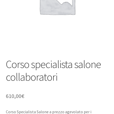
PERSONALI
Privacy e Cookie Policy
Termini di servizio
Corso specialista salone
collaboratori
610,00
€
Corso Specialista Salone a prezzo agevolato per i